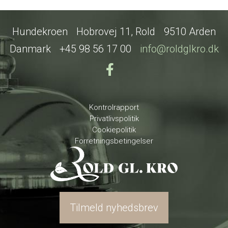
Hundekroen
Hobrovej 11, Rold
9510 Arden
Danmark
+45 98 56 17 00
info@roldglkro.dk
Kontrolrapport
Privatlivspolitik
Cookiepolitik
Forretningsbetingelser
Tilmeld nyhedsbrev