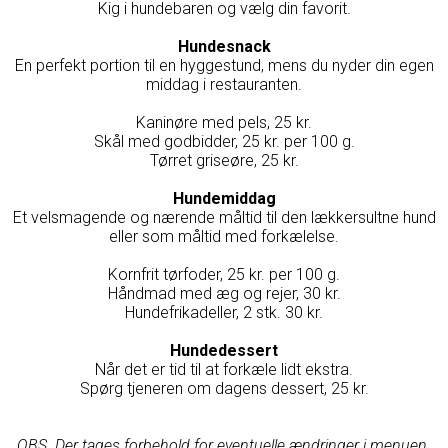
Kig i hundebaren og vælg din favorit.
Hundesnack
En perfekt portion til en hyggestund, mens du nyder din egen
middag i restauranten.
Kaninøre med pels, 25 kr.
Skål med godbidder, 25 kr. per 100 g.
Tørret griseøre, 25 kr.
Hundemiddag
Et velsmagende og nærende måltid til den lækkersultne hund
eller som måltid med forkælelse.
Kornfrit tørfoder, 25 kr. per 100 g.
Håndmad med æg og rejer, 30 kr.
Hundefrikadeller, 2 stk. 30 kr.
Hundedessert
Når det er tid til at forkæle lidt ekstra.
Spørg tjeneren om dagens dessert, 25 kr.
OBS. Der tages forbehold for eventuelle ændringer i menuen.