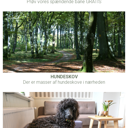
Prøv vores spændende bane GRATIS
HUNDESKOV
Der er masser af hundeskove i nærheden