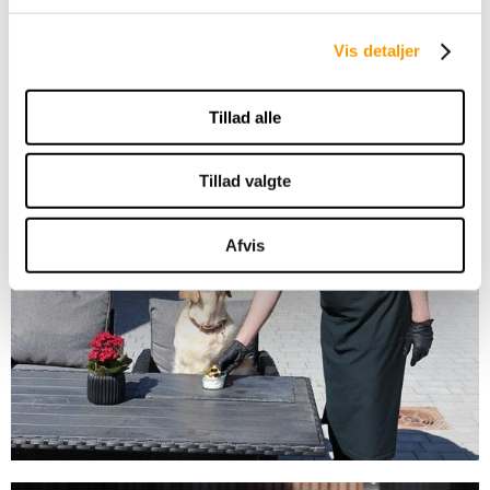
Vis detaljer
Tillad alle
Tillad valgte
Afvis