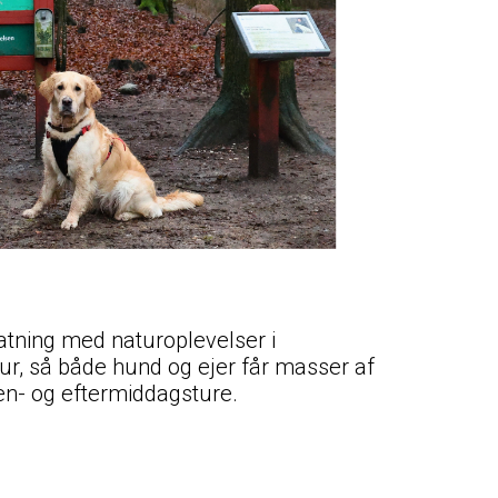
atning med naturoplevelser i
r, så både hund og ejer får masser af
en- og eftermiddagsture.