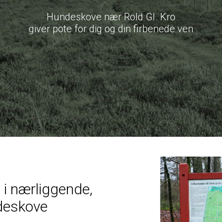
Hundeskove nær Rold Gl. Kro
giver pote for dig og din firbenede ven
 i nærliggende,
deskove