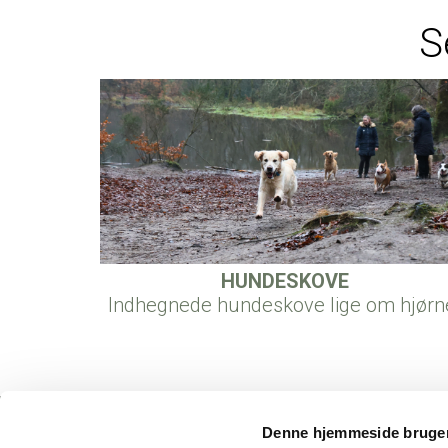
S
HUNDESKOVE
Indhegnede hundeskove lige om hjørn
Denne hjemmeside bruger
Hundekroen
Hobrovej 1