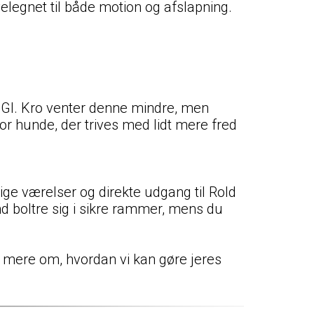
legnet til både motion og afslapning.
 Gl. Kro venter denne mindre, men
or hunde, der trives med lidt mere fred
ge værelser og direkte udgang til Rold
d boltre sig i sikre rammer, mens du
re mere om, hvordan vi kan gøre jeres