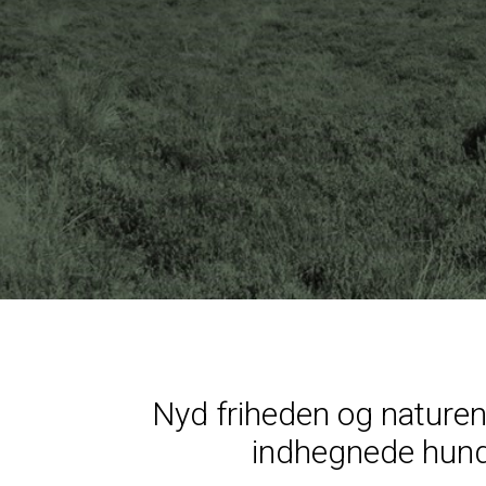
Nyd friheden og naturen
indhegnede hun