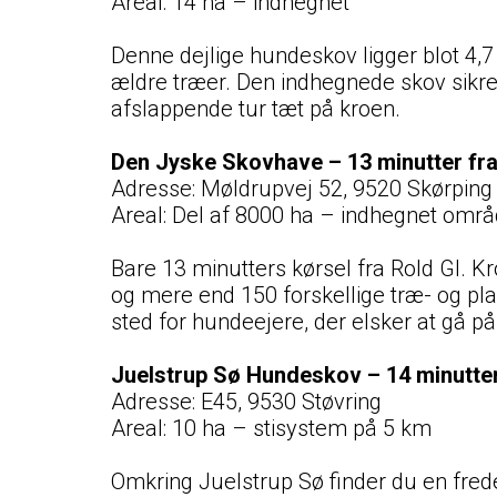
Areal: 14 ha – indhegnet
Denne dejlige hundeskov ligger blot 4,7
ældre træer. Den indhegnede skov sikrer
afslappende tur tæt på kroen.
Den Jyske Skovhave – 13 minutter fr
Adresse: Møldrupvej 52, 9520 Skørping
Areal: Del af 8000 ha – indhegnet omr
Bare 13 minutters kørsel fra Rold Gl.
og mere end 150 forskellige træ- og pla
sted for hundeejere, der elsker at gå p
Juelstrup Sø Hundeskov – 14 minutte
Adresse: E45, 9530 Støvring
Areal: 10 ha – stisystem på 5 km
Omkring Juelstrup Sø finder du en fre