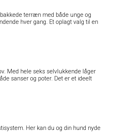
 det bakkede terræn med både unge og
dende hver gang. Et oplagt valg til en
ov. Med hele seks selvlukkende låger
de sanser og poter. Det er et ideelt
tisystem. Her kan du og din hund nyde