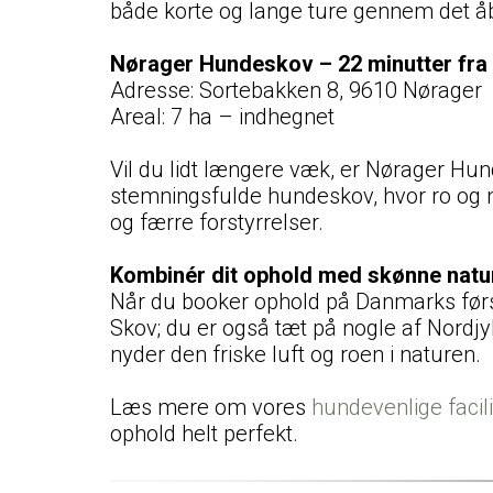
både korte og lange ture gennem det åb
Nørager Hundeskov – 22 minutter fr
Adresse: Sortebakken 8, 9610 Nørager
Areal: 7 ha – indhegnet
Vil du lidt længere væk, er Nørager Hu
stemningsfulde hundeskov, hvor ro og na
og færre forstyrrelser.
Kombinér dit ophold med skønne natu
Når du booker ophold på Danmarks først
Skov; du er også tæt på nogle af Nordjy
nyder den friske luft og roen i naturen.
Læs mere om vores
hundevenlige facili
ophold helt perfekt.