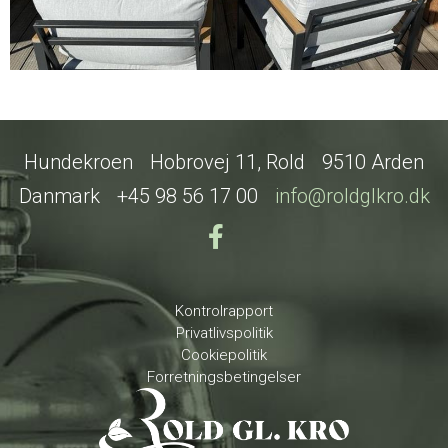
Hundekroen
Hobrovej 11, Rold
9510 Arden
Danmark
+45 98 56 17 00
info@roldglkro.dk
Kontrolrapport
Privatlivspolitik
Cookiepolitik
Forretningsbetingelser