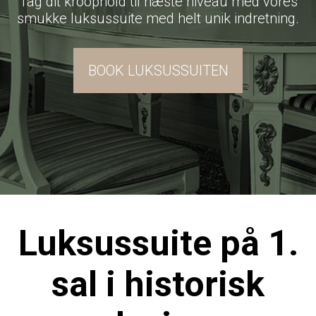
Tag dit kroophold til næste niveau med vores
smukke luksussuite med helt unik indretning.
BOOK LUKSUSSUITEN
Luksussuite på 1.
sal i historisk