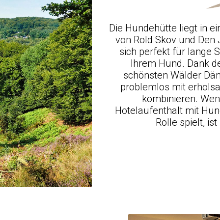
Die Hundehütte liegt in 
von Rold Skov und Den 
sich perfekt für lange
Ihrem Hund. Dank de
schönsten Wälder Dän
problemlos mit erhols
kombinieren. Wen
Hotelaufenthalt mit Hund
Rolle spielt, i