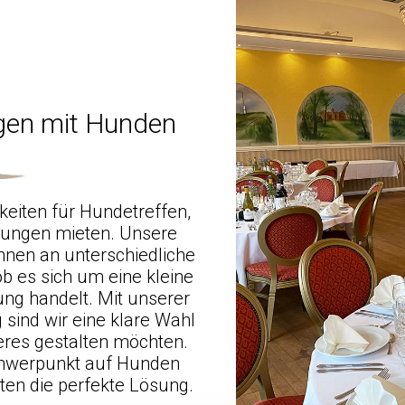
ngen mit Hunden
eiten für Hundetreffen,
tungen mieten. Unsere
nnen an unterschiedliche
b es sich um eine kleine
ng handelt. Mit unserer
sind wir eine klare Wahl
eres gestalten möchten.
chwerpunkt auf Hunden
ten die perfekte Lösung.