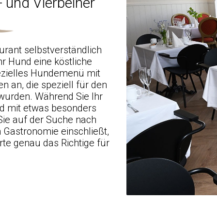
- und Vierbeiner
rant selbstverständlich
r Hund eine köstliche
pezielles Hundemenü mit
 an, die speziell für den
wurden. Während Sie Ihr
d mit etwas besonders
ie auf der Suche nach
 Gastronomie einschließt,
te genau das Richtige für