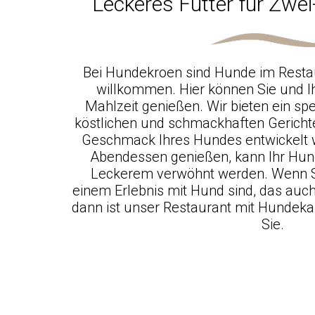
Leckeres Futter für Zwei
Bei Hundekroen sind Hunde im Restau
willkommen. Hier können Sie und Ih
Mahlzeit genießen. Wir bieten ein s
köstlichen und schmackhaften Gerichten
Geschmack Ihres Hundes entwickelt 
Abendessen genießen, kann Ihr Hun
Leckerem verwöhnt werden. Wenn S
einem Erlebnis mit Hund sind, das auch
dann ist unser Restaurant mit Hundekar
Sie.