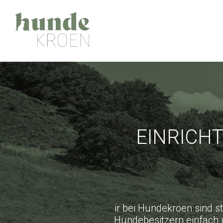
EINRICH
ir bei Hundekroen sind s
Hundebesitzern einfach 