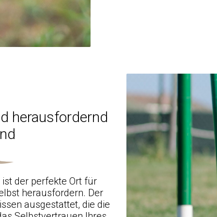
nd herausfordernd
und
ist der perfekte Ort für
selbst herausfordern. Der
ssen ausgestattet, die die
das Selbstvertrauen Ihres