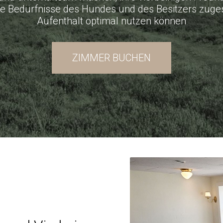
ie Bedürfnisse des Hundes und des Besitzers zuges
Aufenthalt optimal nutzen können
ZIMMER BUCHEN