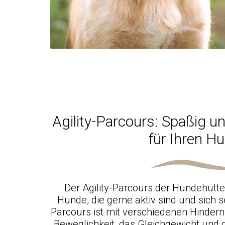
Agility-Parcours: Spaßig u
für Ihren H
Der Agility-Parcours der Hundehütte 
Hunde, die gerne aktiv sind und sich 
Parcours ist mit verschiedenen Hinderni
Beweglichkeit, das Gleichgewicht und 