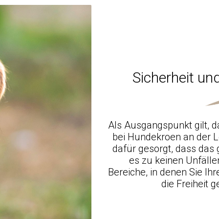
Sicherheit und
Als Ausgangspunkt gilt, d
bei Hundekroen an der L
dafür gesorgt, dass das
es zu keinen Unfäll
Bereiche, in denen Sie I
die Freiheit 