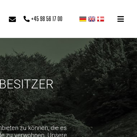
+45 98 56 17 00
BESITZER
nbieten zu können, die es
nde zu verwöhnen. Unsere